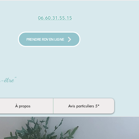
06.60.31.55.15
PRENDRE RDV EN LIGNE
n-être"
À propos
Avis particuliers 5*