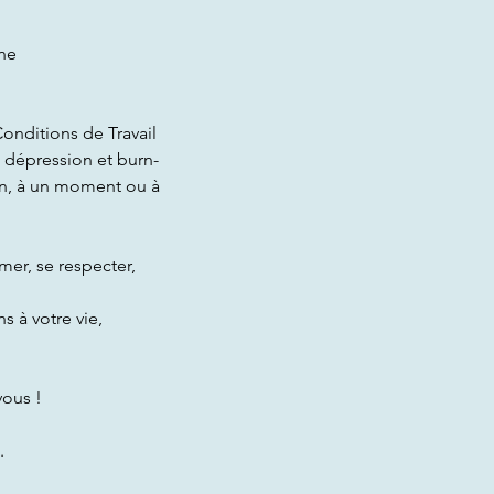
ne
onditions de Travail
 dépression et burn-
in, à un moment ou à
mer, se respecter,
 à votre vie,
vous !
.