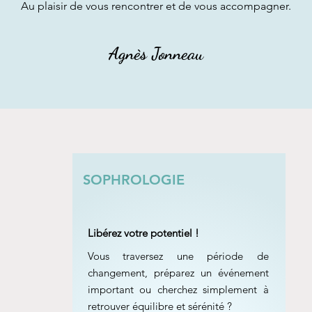
Au plaisir de vous rencontrer et de vous accompagner.
Agnès Jonneau
SOPHROLOGIE
Libérez votre potentiel !
Vous traversez une période de
changement, préparez un événement
important ou cherchez simplement à
retrouver équilibre et sérénité ?