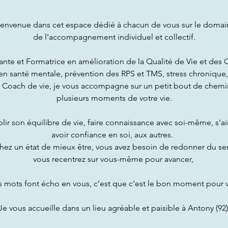
ienvenue dans cet espace dédié à chacun de vous sur le domai
de l'accompagnement individuel et collectif.
ante et Formatrice en amélioration de la Qualité de Vie et des C
 en santé mentale, prévention des RPS et TMS, stress chronique,
 Coach de vie, je vous accompagne sur un petit bout de chem
plusieurs moments de votre vie.
blir son équilibre de vie, faire connaissance avec soi-même, s'ai
avoir confiance en soi, aux autres.
hez un état de mieux être, vous avez besoin de redonner du sens
vous recentrez sur vous-même pour avancer,
s mots font écho en vous, c’est que c'est le bon moment pour 
Je vous accueille dans un lieu agréable et paisible à Antony (92)