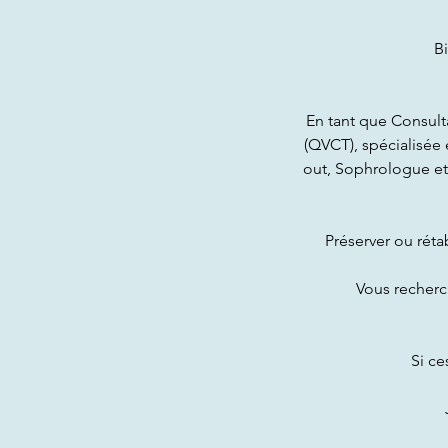
B
En tant que Consult
(QVCT), spécialisée
out, Sophrologue et
Préserver ou réta
Vous recherc
Si ce