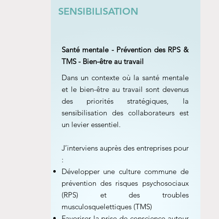
SENSIBILISATION
Santé mentale - Prévention des RPS &
TMS - Bien-être au travail
Dans un contexte où la santé mentale
et le bien-être au travail sont devenus
des priorités stratégiques, la
sensibilisation des collaborateurs est
un levier essentiel.
J’interviens auprès des entreprises pour
:
Développer une culture commune de
prévention des risques psychosociaux
(RPS) et des troubles
musculosquelettiques (TMS)
Favoriser la prise de conscience autour