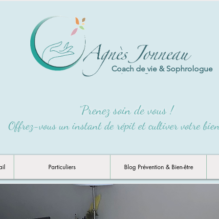
Coach de vie & Sophrologue
Prenez soin de vous !
"
Offrez-vous un instant de répit et cultiver votre bie
ail
Particuliers
Blog Prévention & Bien-être