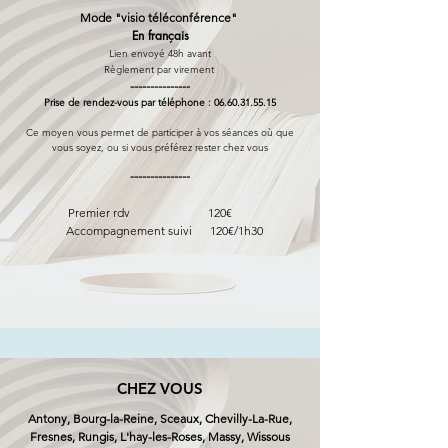
Mode "visio téléconférence"
En français
Lien envoyé 48h avant
Règlement par virement
---------------
Prise de rendez-vous par téléphone :
06.60.31.55.15
Ce moyen vous permet de participer à vos séances où que
vous soyez, ou si vous préférez rester chez vous
---------------
Premier rdv 120€
Accompagnement suivi 120€/1h30
CHEZ VOUS
Antony, Bourg-la-Reine, Sceaux, Chevilly-La-Rue,
Fresnes, Rungis, L'hay-les-Roses, Massy, Wissous