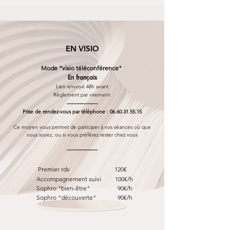
EN VISIO
Mode "visio téléconférence"
En français
Lien envoyé 48h avant
Règlement par virement
---------------
Prise de rendez-vous par téléphone :
06.60.31.55.15
Ce moyen vous permet de participer à vos séances où que
vous soyez, ou si vous préférez rester chez vous
---------------
​
Premier rdv 120€
Accompagnement suivi 100
€/h
Sophro "bien-être" 90€/h
Sophro "découverte" 90
€/h