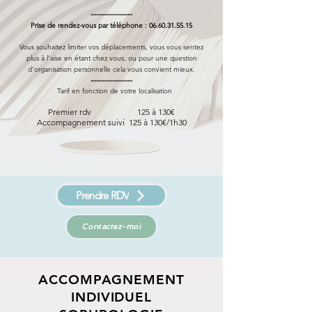
---------------
Prise de rendez-vous par téléphone :
06.60.31.55.15
Vous souhaitez limiter vos déplacements, vous vous sentez
plus à l'aise en étant chez vous, ou pour une question
d'organisation personnelle cela vous convient mieux.
---------------
Tarif en fonction de votre localisation
Premier rdv 125 à 130
€
Accompagnement suivi 125 à 130€/1h30
Prendre RDV
Contactez-moi
ACCOMPAGNEMENT
INDIVIDUEL