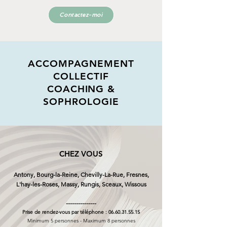
Contactez-moi
ACCOMPAGNEMENT
COLLECTIF
COACHING &
SOPHROLOGIE
CHEZ VOUS
Antony, Bourg-la-Reine, Chevilly-La-Rue, Fresnes,
L'hay-les-Roses, Massy, Rungis, Sceaux, Wissous
---------------
Prise de rendez-vous par téléphone :
06.60.31.55.15
Minimum 5 personnes - Maximum 8 personnes