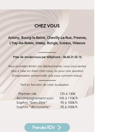
CHEZ VOUS
Antony, Bourg-la-Reine, Chevilly-La-Rue, Fresnes,
L'hay-les-Roses, Massy, Rungis, Sceaux, Wissous
---------------
Prise de rendez-vous par téléphone :
06.60.31.55.15
Vous souhaitez limiter vos déplacements, vous vous sentez
plus à l'aise en étant chez vous, ou pour une question
d'organisation personnelle cela vous convient mieux.
---------------
Tarif en fonction de votre localisation
Premier rdv 125 à 130€
Accompagnement suivi 105
à 110€/h
Sophro "bien-être" 95 à 100€/h
Sophro "découverte" 95
à 100€/h
Prendre RDV