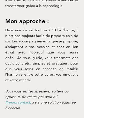
vous vivez et que vous pouvez améliorer et
transformer grâce à la sophrologie.
Mon approche :
Dans une vie où tout va à 100 à l'heure, il
n'est pas toujours facile de prendre soin de
soi. Les accompagnements que je propose,
s'adaptent à vos besoins
et sont en lien
étroit avec l'objectif que vous aurez
défini.
Je vous guide, vous transmets des
outils concrets, simples et pratiques, pour
que vous soyez en capacité de rétablir
l'harmonie entre votre corps, vos émotions
et votre mental.
Vous vous sentez stressé-e, agité-e ou
épuisé-e, ne restez pas seul-e !
Prenez contact,
il y a une solution adaptée
à chacun.