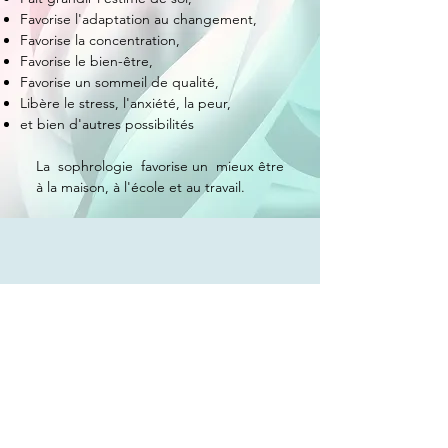
Favorise l'adaptation au changement,
Favorise la concentration,
Favorise le bien-être,
Favorise un sommeil de qualité,
Libère le stress, l'anxiété, la peur,
et bien d'autres possibilités
La sophrologie favorise un mieux être
à la maison, à l'école et au travail.
PROFESSIONNELS
Les Services
Prévention & bien-être au travail de quoi parle-