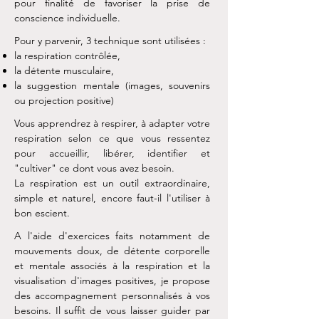
pour finalité de favoriser la prise de
conscience individuelle.
Pour y parvenir, 3 technique sont utilisées :
la respiration contrôlée,
la détente musculaire,
la suggestion mentale (images, souvenirs
ou projection positive)
Vous apprendrez à respirer, à adapter votre
respiration selon ce que vous ressentez
pour accueillir, libérer, identifier et
"cultiver" ce dont vous avez besoin.
La respiration est un outil extraordinaire,
simple et naturel, encore faut-il l'utiliser à
bon escient.
A l'aide d'exercices faits notamment de
mouvements doux, de détente corporelle
et mentale associés à la respiration et la
visualisation d'images positives, je propose
des accompagnement personnalisés à vos
besoins. Il suffit de vous laisser guider par