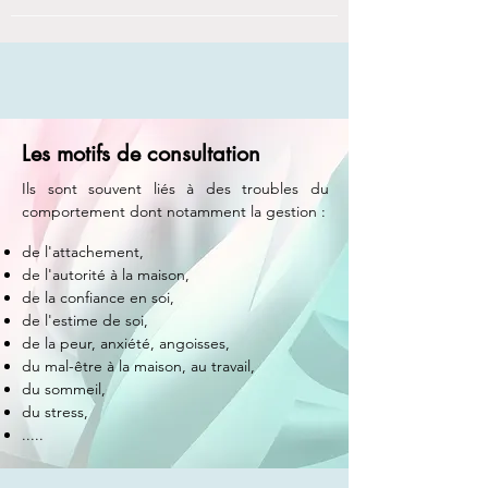
Les motifs de consultation
Ils sont souvent liés à des troubles du
comporte
ment dont notamment la gestion :
de l'attachement,
de l'autorité à la maison,
de la confiance en soi,
de l'estime de soi,
de la peur, anxiété, angoisses,
du mal-être à la maison, au travail,
du sommeil,
du stress,
.....