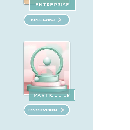
ENTREPRISE
PRENDRE CONTACT
PARTICULIER
PRENDRE RDV EN LIGNE