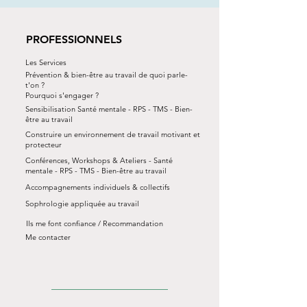
PROFESSIONNELS
Les Services
Prévention & bien-être au travail de quoi parle-
t'on ?
Pourquoi s'engager ?
Sensibilisation Santé mentale - RPS - TMS - Bien-
être au travail
Construire un environnement de travail motivant et
protecteur
Conférences, Workshops & Ateliers - Santé
mentale - RPS - TMS - Bien-être au travail
Accompagnements individuels & collectifs
Sophrologie appliquée au travail
Ils me font confiance / Recommandation
Me contacter