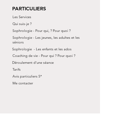
PARTICULIERS
Les Services
Qui suis-je ?
Sophrologie - Pour qui, ? Pour quoi ?
Sophrologie - Les jeunes, les adultes et les
séniors
Sophrologie - Les enfants et les ados
Coaching de vie - Pour qui ? Pour quoi ?
Déroulement d'une séance
Tarifs
Avis particuliers 5*
Me contacter
SUIVEZ-MOI