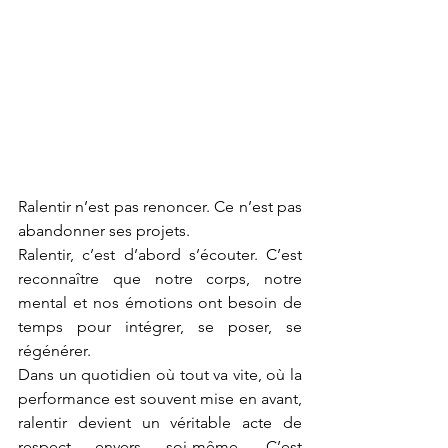
Ralentir n’est pas renoncer. Ce n’est pas 
abandonner ses projets.
Ralentir, c’est d’abord s’écouter. C’est 
reconnaître que notre corps, notre 
mental et nos émotions ont besoin de 
temps pour intégrer, se poser, se 
régénérer.
Dans un quotidien où tout va vite, où la 
performance est souvent mise en avant, 
ralentir devient un véritable acte de 
respect envers soi-même. C’est 