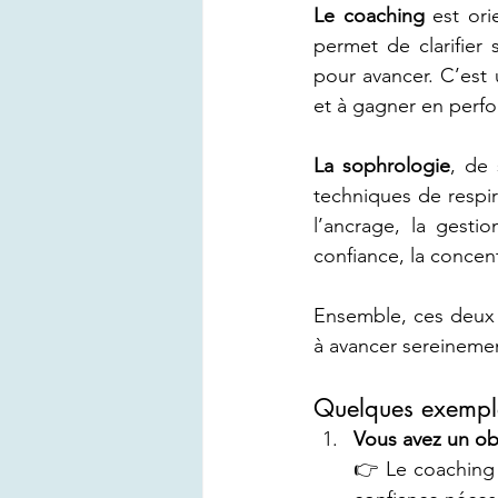
Le coaching 
est ori
permet de clarifier 
pour avancer. C’est
et à gagner en perf
La sophrologie
, de 
techniques de respira
l’ancrage, la gesti
confiance, la concent
Ensemble, ces deux a
à avancer sereineme
Quelques exemple
Vous avez un ob
👉 Le coaching v