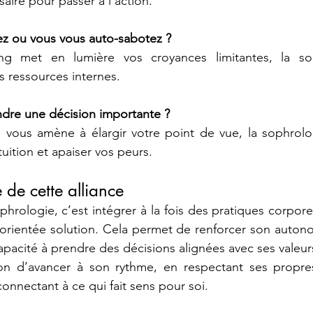
aire pour passer à l’action.
ez ou vous vous auto-sabotez ?
 met en lumière vos croyances limitantes, la sop
s ressources internes.
dre une décision importante ?
vous amène à élargir votre point de vue, la sophrolog
tuition et apaiser vos peurs.
 de cette alliance
phrologie, c’est intégrer à la fois des pratiques corpore
ientée solution. Cela permet de renforcer son autonomi
apacité à prendre des décisions alignées avec ses valeur
on d’avancer à son rythme, en respectant ses propres
connectant à ce qui fait sens pour soi.