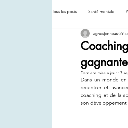
Tous les posts
Santé mentale
P
agnesjonneau
29 a
Coaching 
gagnante
Dernière mise à jour :
7 se
Dans un monde en 
recentrer et avance
coaching et de la s
son développement p