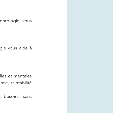
hrologie vous 
ie vous aide à 
lles et mentales 
e, sa stabilité 
s.
 besoins, sans 