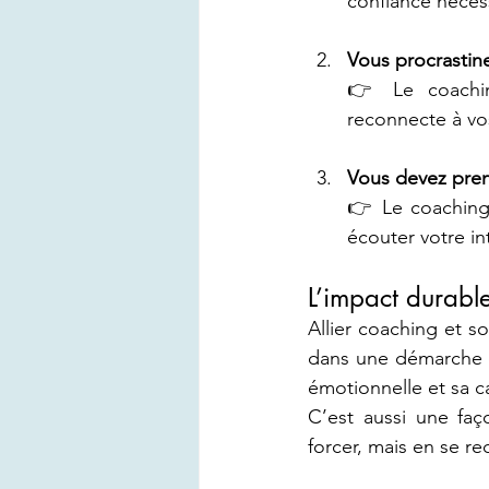
confiance nécess
Vous procrastin
👉 Le coaching
reconnecte à vo
Vous devez pren
👉 Le coaching 
écouter votre in
L’impact durable
Allier coaching et so
dans une démarche or
émotionnelle et sa c
C’est aussi une faç
forcer, mais en se re