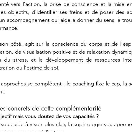
enté vers l’action, la prise de conscience et la mise e
ses objectifs, d’identifier ses freins et de poser des ac
 un accompagnement qui aide à donner du sens, à trouve
ormance.
son côté, agit sur la conscience du corps et de l’espr
tion, de visualisation positive et de relaxation dynamiqu
on du stress, et le développement de ressources int
ration ou l’estime de soi.
pproches se complètent : le coaching fixe le cap, la s
nt.
s concrets de cette complémentarité
jectif mais vous doutez de vos capacités ?
ous aide à y voir plus clair, la sophrologie vous permet 