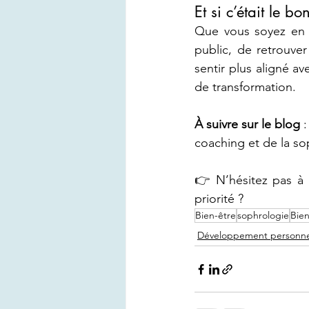
Et si c’était le 
Que vous soyez en p
public, de retrouve
sentir plus aligné a
de transformation.
À suivre sur le blog
 
coaching et de la sop
👉 N’hésitez pas à 
priorité ?
Bien-être
sophrologie
Bien
Développement personne