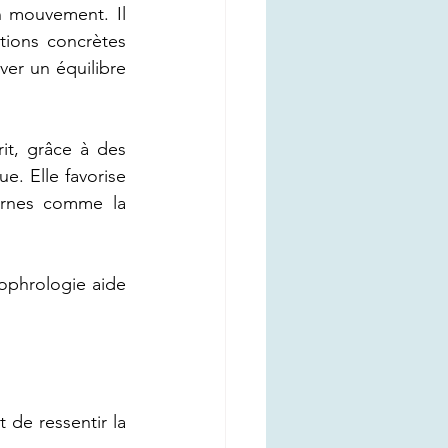
n mouvement. Il 
tions concrètes 
r un équilibre 
it, grâce à des 
e. Elle favorise 
ernes comme la 
ophrologie aide 
de ressentir la 