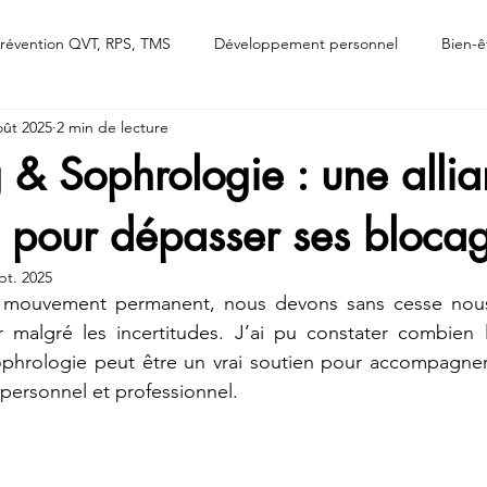
révention QVT, RPS, TMS
Développement personnel
Bien-ê
oût 2025
2 min de lecture
& Sophrologie : une alli
 pour dépasser ses bloca
pt. 2025
mouvement permanent, nous devons sans cesse nous 
r malgré les incertitudes. J’ai pu constater combien l
ophrologie peut être un vrai soutien pour accompagner
ersonnel et professionnel.